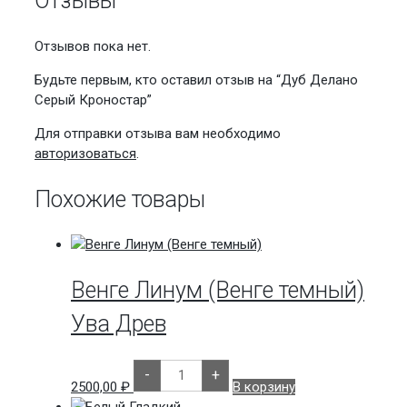
Отзывы
Отзывов пока нет.
Будьте первым, кто оставил отзыв на “Дуб Делано
Серый Кроностар”
Для отправки отзыва вам необходимо
авторизоваться
.
Похожие товары
Венге Линум (Венге темный)
Ува Древ
Количество
-
+
товара
2500,00
₽
В корзину
Венге
Линум