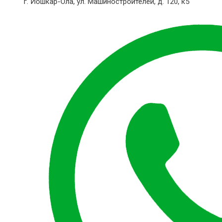
г. Йошкар-Ола,
ул. Машиностроителей, д. 120, к5