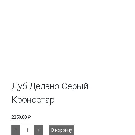
Дуб Делано Серый
Кроностар
2250,00
₽
Количество
-
+
В корзину
товара