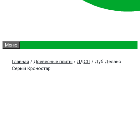
Меню
Главная
/
Древесные плиты
/
ЛДСП
/ Дуб Делано
Серый Кроностар