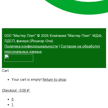
ООО "Мастер Плит"
© 2026 Компания "Мастер Плит". МДФ,
ЛДСП, фанера (Йошкар-Ола)
Политика конфиденциальности
|
Согласие на обработку
персональных данных
Cart
Your cart is empty!
Return to shop
Checkout
-
0,00 ₽
0
1