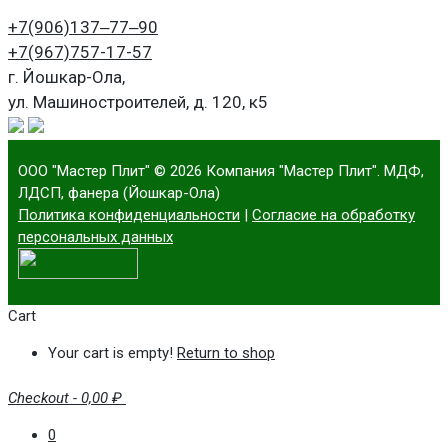
+7(906)
137‒77‒90
+7(967)
757-17-57
г. Йошкар-Ола,
ул. Машиностроителей, д. 120, к5
ООО "Мастер Плит"
© 2026 Компания "Мастер Плит". МДФ,
ЛДСП, фанера (Йошкар-Ола)
Политика конфиденциальности
|
Согласие на обработку
персональных данных
Cart
Your cart is empty!
Return to shop
Checkout
-
0,00 ₽
0