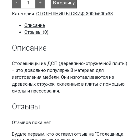
-
+
В корзину
товара
Столешница
СКИФ
Категория:
СТОЛЕШНИЦЫ СКИФ 3000х600х38
3000*600/38
№
Описание
98
П
Отзывы (0)
Золотистый
дуб
Описание
Столешницы из ДСП (деревянно-стружечной плиты)
– это довольно популярный материал для
изготовления мебели. Они изготавливаются из
древесных стружек, склеенных в плиты с помощью
смолы и прессования.
Отзывы
Отзывов пока нет.
Будьте первым, кто оставил отзыв на “Столешница