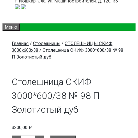
г. Йошкар-Ола,
ул. Машиностроителей, д. 120, к5
Меню
Главная
/
Столешницы
/
СТОЛЕШНИЦЫ СКИФ
3000х600х38
/ Столешница СКИФ 3000*600/38 № 98
П Золотистый дуб
Столешница СКИФ
3000*600/38 № 98 П
Золотистый дуб
3300,00
₽
Количество