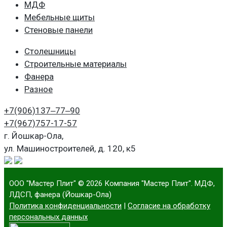
МДФ
Мебельные щиты
Стеновые панели
Столешницы
Строительные материалы
Фанера
Разное
+7(906)
137‒77‒90
+7(967)
757-17-57
г. Йошкар-Ола,
ул. Машиностроителей, д. 120, к5
ООО "Мастер Плит"
© 2026 Компания "Мастер Плит". МДФ,
ЛДСП, фанера (Йошкар-Ола)
Политика конфиденциальности
|
Согласие на обработку
персональных данных