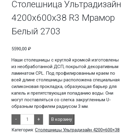
Столешница Ультрадизайн
4200х600х38 R3 Мрамор
Белый 2703
5590,00
₽
Наши столешницы с круглой кромкой изготовлены
из необработанной ДСП, покрытой декоративным
ламинатом CPL. Под профилированным краем по
всей длине столешницы расположена специальная
силиконовая прокладка, образующая барьер для
капель и препятствующая попаданию воды. Они
могут поставляться со слегка закругленным U-
образным профилем радиусом 3 мм.
Количество
-
+
В корзину
товара
Столешница
Ультрадизайн
Категория:
Столешницы Ультрадизайн 4200×600×38
4200х600х38