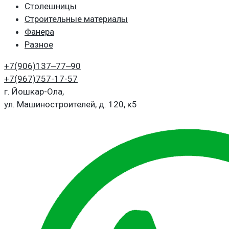
Столешницы
Строительные материалы
Фанера
Разное
+7(906)
137‒77‒90
+7(967)
757-17-57
г. Йошкар-Ола,
ул. Машиностроителей, д. 120, к5