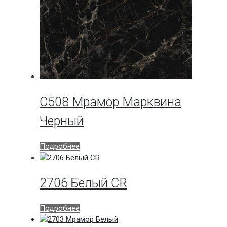
C508 Мрамор Марквина
Черный
Подробнее
2706 Белый CR
Подробнее