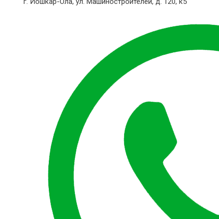
г. Йошкар-Ола,
ул. Машиностроителей, д. 120, к5