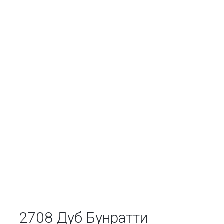
2708 Дуб Бунратти