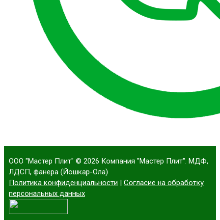
ООО "Мастер Плит"
© 2026 Компания "Мастер Плит". МДФ,
ЛДСП, фанера (Йошкар-Ола)
Политика конфиденциальности
|
Согласие на обработку
персональных данных