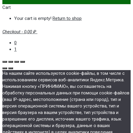
Cart
Your cart is empty!
Return to shop
Checkout
-
0,00 ₽
0
1
На нашем сайте используются cookie-файлы, в том числе с
использованием сервисов вэб-аналитики Яндекс.Метрика.
Нажимая кнопку «ПРИНИМАЮ», вы соглашаетесь на
обработку персональных данных при помощи cookie-файлов
(ваш IP-адрес, местоположение (страна или город), тип и
версия операционной системы вашего устройства, тип и
версия браузера на вашем устройстве, тип устройства и
разрешение его дисплея, источник вашего трафика, язык
операционной системы и браузера, данные о ваших
действиях в интернете) в целях аналитики поведения