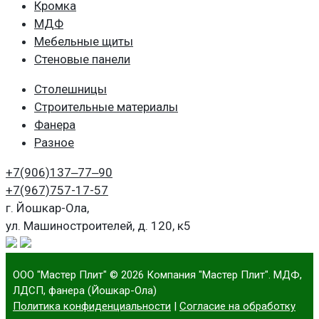
Кромка
МДФ
Мебельные щиты
Стеновые панели
Столешницы
Строительные материалы
Фанера
Разное
+7(906)
137‒77‒90
+7(967)
757-17-57
г. Йошкар-Ола,
ул. Машиностроителей, д. 120, к5
ООО "Мастер Плит"
© 2026 Компания "Мастер Плит". МДФ,
ЛДСП, фанера (Йошкар-Ола)
Политика конфиденциальности
|
Согласие на обработку