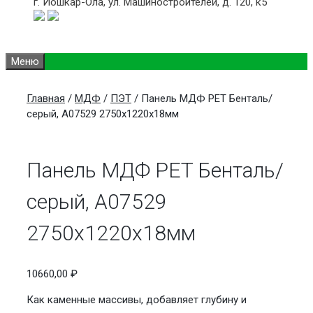
г. Йошкар-Ола,
ул. Машиностроителей, д. 120, к5
Меню
Главная
/
МДФ
/
ПЭТ
/ Панель МДФ PET Бенталь/
серый, A07529 2750х1220х18мм
Панель МДФ PET Бенталь/
серый, A07529
2750х1220х18мм
10660,00
₽
Как каменные массивы, добавляет глубину и