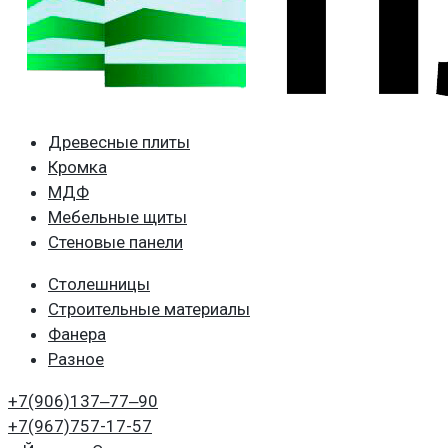
Древесные плиты
Кромка
МДФ
Мебельные щиты
Стеновые панели
Столешницы
Строительные материалы
Фанера
Разное
+7(906)
137‒77‒90
+7(967)
757-17-57