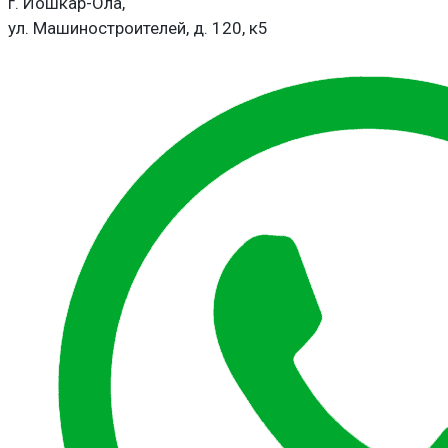
г. Йошкар-Ола,
ул. Машиностроителей, д. 120, к5