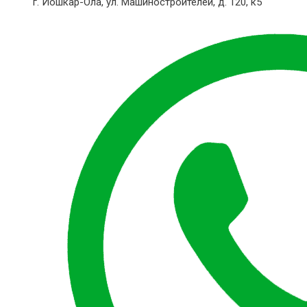
г. Йошкар-Ола,
ул. Машиностроителей, д. 120, к5