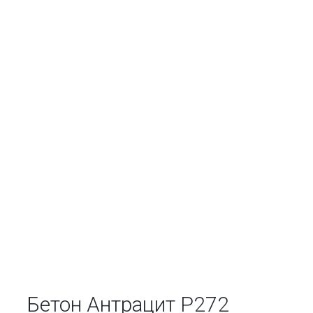
Бетон Антрацит Р272