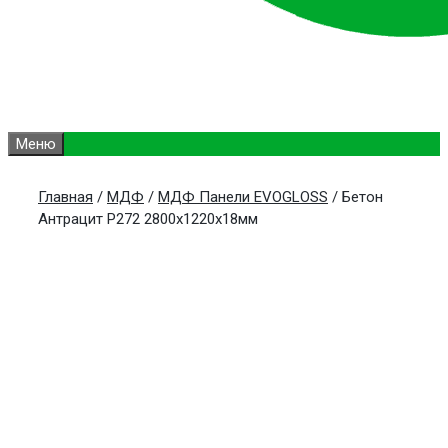
Меню
Главная
/
МДФ
/
МДФ Панели EVOGLOSS
/ Бетон
Антрацит Р272 2800х1220х18мм