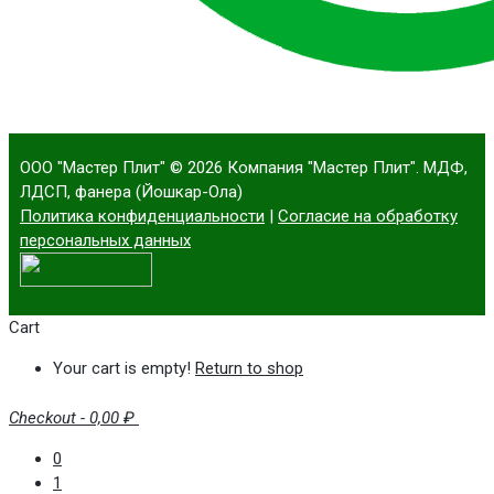
ООО "Мастер Плит"
© 2026 Компания "Мастер Плит". МДФ,
ЛДСП, фанера (Йошкар-Ола)
Политика конфиденциальности
|
Согласие на обработку
персональных данных
Cart
Your cart is empty!
Return to shop
Checkout
-
0,00 ₽
0
1