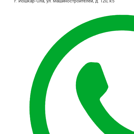
г. Йошкар-Ола,
ул. Машиностроителей, д. 120, к5