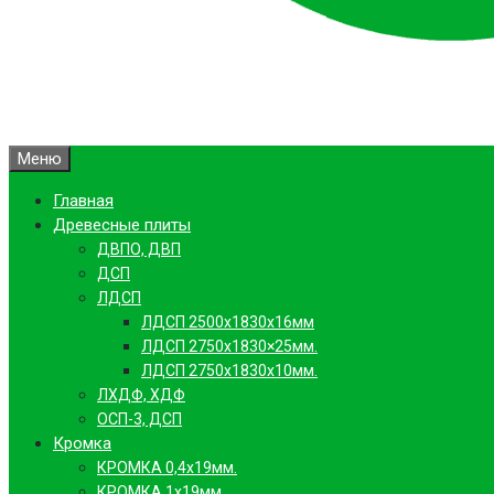
Меню
Главная
Древесные плиты
ДВПО, ДВП
ДСП
ЛДСП
ЛДСП 2500х1830х16мм
ЛДСП 2750х1830×25мм.
ЛДСП 2750х1830х10мм.
ЛХДФ, ХДФ
ОСП-3, ДСП
Кромка
КРОМКА 0,4х19мм.
КРОМКА 1х19мм.