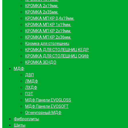
КРОМКА 2х19мм.
КРОМКА 2х35мм.
КРОМКА МП КР 0,4х19мм.
КРОМКА МП КР 1х19мм.
КРОМКА МП КР 2х19мм.
КРОМКА МП КР 2х36мм.
Кромка для столешниц
КРОМКА ДЛЯ СТОЛЕШНИЦ КЕДР
КРОМКА ДЛЯ СТОЛЕШНИЦ СКИФ
КРОМКА ЗЕНДО
МДФ
ДВП
ЛМДФ
ЛХДФ
ПЭТ
МДФ Панели EVOGLOSS
МДФ Панели EVOSOFT
Огнеупорный МДФ
Фиброплиты
Щиты