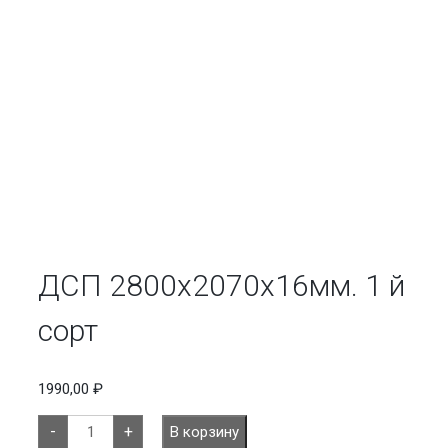
ДСП 2800х2070х16мм. 1 й
сорт
1990,00
₽
Количество
-
+
В корзину
товара