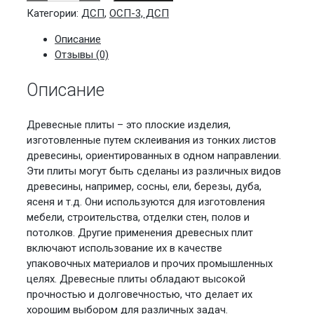
ДСП
2800х2070х16мм.
Категории:
ДСП
,
ОСП-3, ДСП
1
й
Описание
сорт
Отзывы (0)
Описание
Древесные плиты – это плоские изделия,
изготовленные путем склеивания из тонких листов
древесины, ориентированных в одном направлении.
Эти плиты могут быть сделаны из различных видов
древесины, например, сосны, ели, березы, дуба,
ясеня и т.д. Они используются для изготовления
мебели, строительства, отделки стен, полов и
потолков. Другие применения древесных плит
включают использование их в качестве
упаковочных материалов и прочих промышленных
целях. Древесные плиты обладают высокой
прочностью и долговечностью, что делает их
хорошим выбором для различных задач.