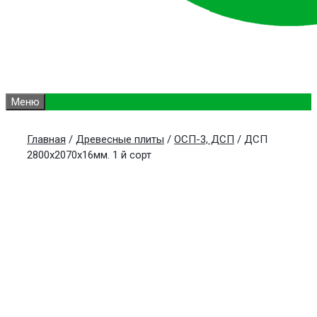
Меню
Главная
/
Древесные плиты
/
ОСП-3, ДСП
/ ДСП
2800х2070х16мм. 1 й сорт