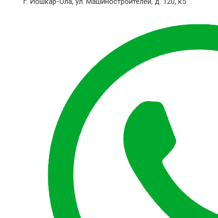
г. Йошкар-Ола,
ул. Машиностроителей, д. 120, к5