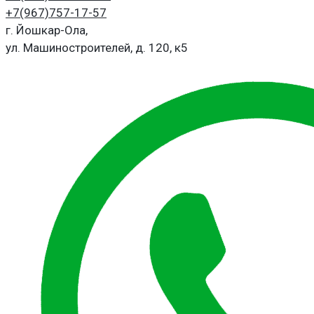
+7(967)
757-17-57
г. Йошкар-Ола,
ул. Машиностроителей, д. 120, к5