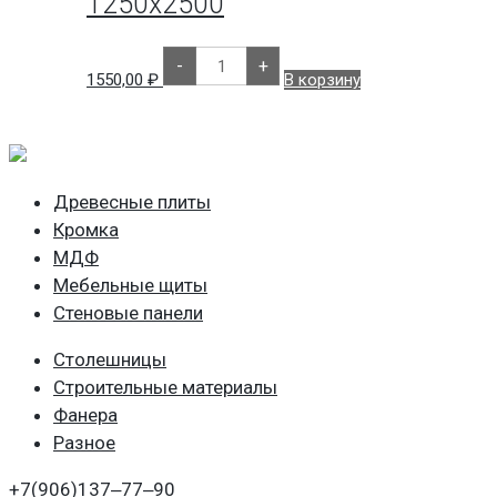
1250х2500
Количество
-
+
товара
1550,00
₽
В корзину
ОСП
Кроношпан
18мм.
1250х2500
Древесные плиты
Кромка
МДФ
Мебельные щиты
Стеновые панели
Столешницы
Строительные материалы
Фанера
Разное
+7(906)
137‒77‒90