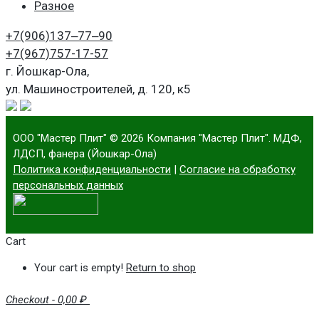
Разное
+7(906)
137‒77‒90
+7(967)
757-17-57
г. Йошкар-Ола,
ул. Машиностроителей, д. 120, к5
ООО "Мастер Плит"
© 2026 Компания "Мастер Плит". МДФ,
ЛДСП, фанера (Йошкар-Ола)
Политика конфиденциальности
|
Согласие на обработку
персональных данных
Cart
Your cart is empty!
Return to shop
Checkout
-
0,00 ₽