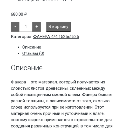
680,00
₽
Количество
-
+
В корзину
товара
Фанера
8мм
Категория:
ФАНЕРА 4/4 1525х1525
4/4
Описание
Отзывы (0)
Описание
Фанера – это материал, который получается из
слоистых листов древесины, склеенных между
собой насыщенным смолой клеем. Фанера бывает
разной толщины, в зависимости от того, сколько
слоев используется при ее изготовлении. Этот
материал очень прочный и устойчивый к влаге,
поэтому широко применяется в строительстве для
создания различных конструкций, в том числе для