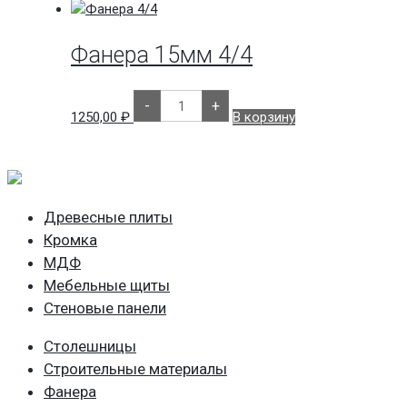
4мм
4/4
Фанера 15мм 4/4
Количество
-
+
товара
1250,00
₽
В корзину
Фанера
15мм
4/4
Древесные плиты
Кромка
МДФ
Мебельные щиты
Стеновые панели
Столешницы
Строительные материалы
Фанера