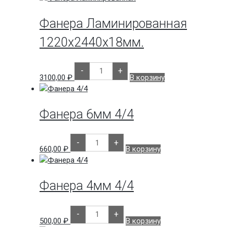
Фанера Ламинированная
1220х2440х18мм.
Количество
-
+
товара
3100,00
₽
В корзину
Фанера
Ламинированная
1220х2440х18мм.
Фанера 6мм 4/4
Количество
-
+
товара
660,00
₽
В корзину
Фанера
6мм
4/4
Фанера 4мм 4/4
Количество
-
+
товара
500,00
₽
В корзину
Фанера