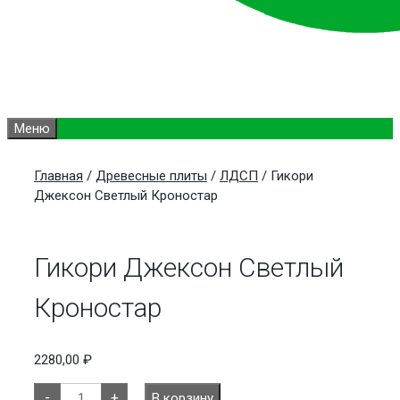
Меню
Главная
/
Древесные плиты
/
ЛДСП
/ Гикори
Джексон Светлый Кроностар
Гикори Джексон Светлый
Кроностар
2280,00
₽
Количество
-
+
В корзину