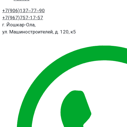
+7(906)
137‒77‒90
+7(967)
757-17-57
г. Йошкар-Ола,
ул. Машиностроителей, д. 120, к5