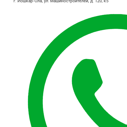
г. Йошкар-Ола,
ул. Машиностроителей, д. 120, к5