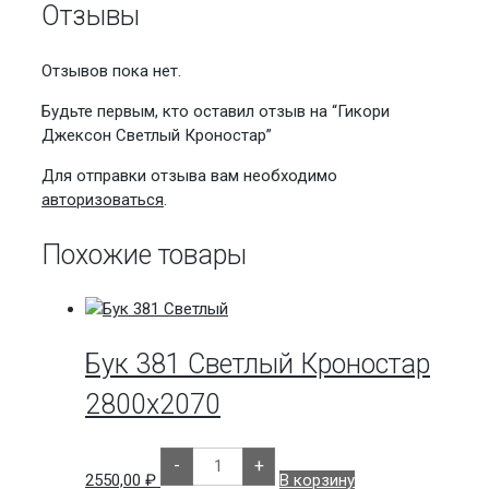
Отзывы
Отзывов пока нет.
Будьте первым, кто оставил отзыв на “Гикори
Джексон Светлый Кроностар”
Для отправки отзыва вам необходимо
авторизоваться
.
Похожие товары
Бук 381 Светлый Кроностар
2800х2070
Количество
-
+
товара
2550,00
₽
В корзину
Бук