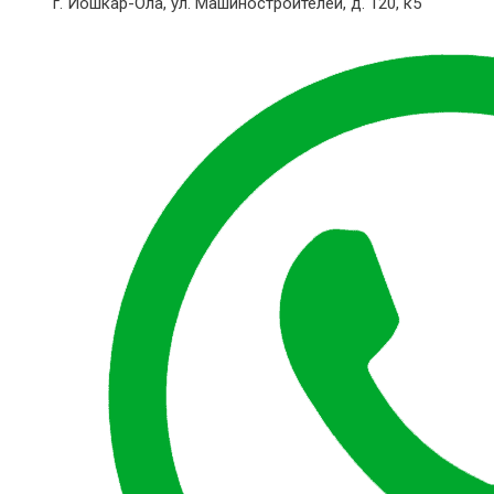
г. Йошкар-Ола,
ул. Машиностроителей, д. 120, к5