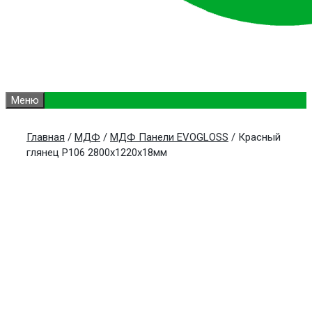
Меню
Главная
/
МДФ
/
МДФ Панели EVOGLOSS
/ Красный
глянец Р106 2800х1220х18мм