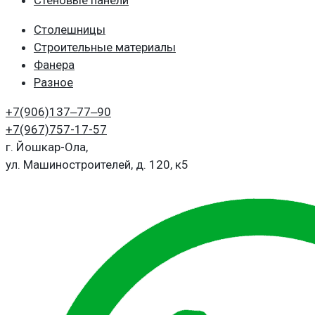
Столешницы
Строительные материалы
Фанера
Разное
+7(906)
137‒77‒90
+7(967)
757-17-57
г. Йошкар-Ола,
ул. Машиностроителей, д. 120, к5