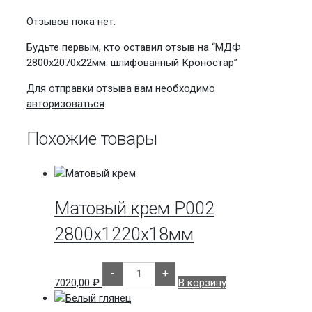
Отзывов пока нет.
Будьте первым, кто оставил отзыв на “МДФ
2800х2070х22мм. шлифованный Кроностар”
Для отправки отзыва вам необходимо
авторизоваться
.
Похожие товары
Матовый крем P002
2800х1220х18мм
Количество
-
+
товара
7020,00
₽
В корзину
Матовый
крем
P002