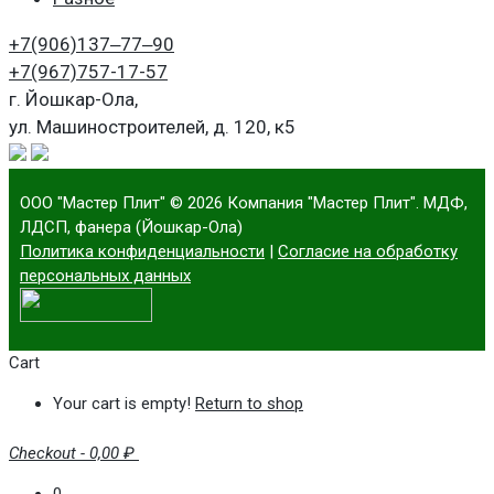
+7(906)
137‒77‒90
+7(967)
757-17-57
г. Йошкар-Ола,
ул. Машиностроителей, д. 120, к5
ООО "Мастер Плит"
© 2026 Компания "Мастер Плит". МДФ,
ЛДСП, фанера (Йошкар-Ола)
Политика конфиденциальности
|
Согласие на обработку
персональных данных
Cart
Your cart is empty!
Return to shop
Checkout
-
0,00 ₽