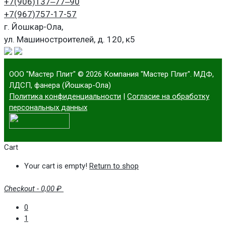
+7(906)
137‒77‒90
+7(967)
757-17-57
г. Йошкар-Ола,
ул. Машиностроителей, д. 120, к5
ООО "Мастер Плит"
© 2026 Компания "Мастер Плит". МДФ,
ЛДСП, фанера (Йошкар-Ола)
Политика конфиденциальности
|
Согласие на обработку
персональных данных
Cart
Your cart is empty!
Return to shop
Checkout
-
0,00 ₽
0
1