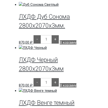
ЛХДФ Дуб Сонома
2800х2070х3мм.
Количество
-
+
товара
870,00
₽
В корзину
ЛХДФ
Дуб
Сонома
2800х2070х3мм.
ЛХДФ Черный
2800х2070х3мм
Количество
-
+
товара
870,00
₽
В корзину
ЛХДФ
Черный
2800х2070х3мм
ЛХДФ Венге темный