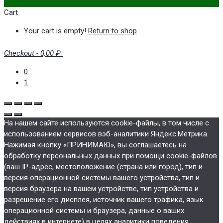
Cart
Your cart is empty!
Return to shop
Checkout
-
0,00 ₽
0
1
На нашем сайте используются cookie-файлы, в том числе с
использованием сервисов вэб-аналитики Яндекс.Метрика.
Нажимая кнопку «ПРИНИМАЮ», вы соглашаетесь на
обработку персональных данных при помощи cookie-файлов
(ваш IP-адрес, местоположение (страна или город), тип и
версия операционной системы вашего устройства, тип и
версия браузера на вашем устройстве, тип устройства и
разрешение его дисплея, источник вашего трафика, язык
операционной системы и браузера, данные о ваших
действиях в интернете) в целях аналитики поведения