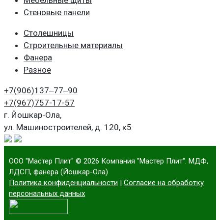
Мебельные щиты
Стеновые панели
Столешницы
Строительные материалы
Фанера
Разное
+7(906)
137‒77‒90
+7(967)
757-17-57
г. Йошкар-Ола,
ул. Машиностроителей, д. 120, к5
ООО "Мастер Плит"
© 2026 Компания "Мастер Плит". МДФ,
ЛДСП, фанера (Йошкар-Ола)
Политика конфиденциальности
|
Согласие на обработку
персональных данных