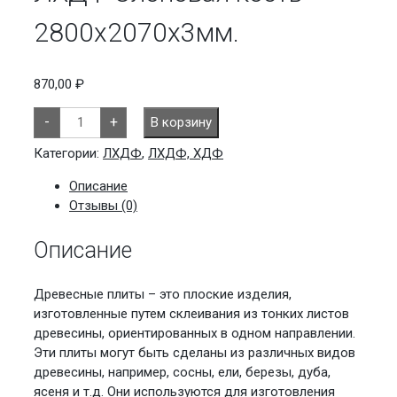
2800х2070х3мм.
870,00
₽
Количество
-
+
В корзину
товара
ЛХДФ
Слоновая
Категории:
ЛХДФ
,
ЛХДФ, ХДФ
кость
2800х2070х3мм.
Описание
Отзывы (0)
Описание
Древесные плиты – это плоские изделия,
изготовленные путем склеивания из тонких листов
древесины, ориентированных в одном направлении.
Эти плиты могут быть сделаны из различных видов
древесины, например, сосны, ели, березы, дуба,
ясеня и т.д. Они используются для изготовления