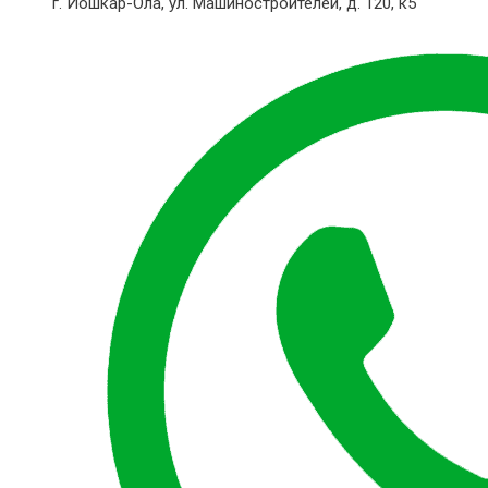
г. Йошкар-Ола,
ул. Машиностроителей, д. 120, к5