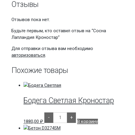
Отзывы
Отзывов пока нет.
Будьте первым, кто оставил отзыв на “Сосна
Лапландия Кроностар”
Для отправки отзыва вам необходимо
авторизоваться
.
Похожие товары
Бодега Светлая Кроностар
Количество
-
+
товара
1880,00
₽
В корзину
Бодега
Светлая
Кроностар