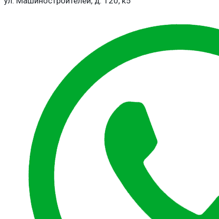
ул. Машиностроителей, д. 120, к5