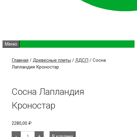
Меню
Главная
/
Древесные плиты
/
ЛДСП
/ Сосна
Лапландия Кроностар
Сосна Лапландия
Кроностар
2280,00
₽
Количество
-
+
В корзину