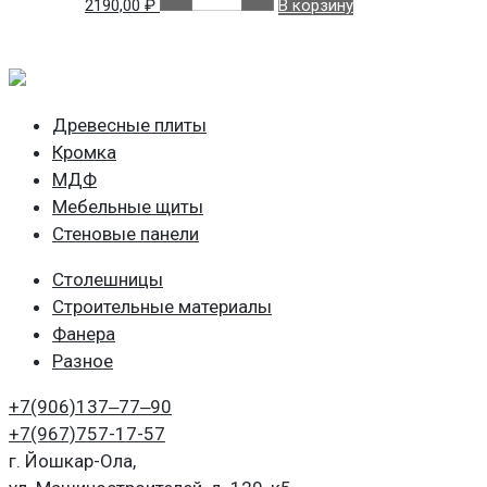
2190,00
₽
В корзину
Белоснежный
(
Аляска)
РЕ
Кроностар
Древесные плиты
Кромка
МДФ
Мебельные щиты
Стеновые панели
Столешницы
Строительные материалы
Фанера
Разное
+7(906)
137‒77‒90
+7(967)
757-17-57
г. Йошкар-Ола,