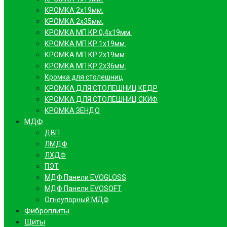
КРОМКА 2х19мм.
КРОМКА 2х35мм.
КРОМКА МП КР 0,4х19мм.
КРОМКА МП КР 1х19мм.
КРОМКА МП КР 2х19мм.
КРОМКА МП КР 2х36мм.
Кромка для столешниц
КРОМКА ДЛЯ СТОЛЕШНИЦ КЕДР
КРОМКА ДЛЯ СТОЛЕШНИЦ СКИФ
КРОМКА ЗЕНДО
МДФ
ДВП
ЛМДФ
ЛХДФ
ПЭТ
МДФ Панели EVOGLOSS
МДФ Панели EVOSOFT
Огнеупорный МДФ
Фиброплиты
Щиты