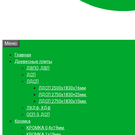
Меню
Главная
Древесные плиты
ДВПО, ДВП
ДСП
ЛДСП
ЛДСП 2500х1830х16мм
ЛДСП 2750х1830×25мм.
ЛДСП 2750х1830х10мм.
ЛХДФ, ХДФ
ОСП-3, ДСП
Кромка
КРОМКА 0,4х19мм.
КРОМКА 1х19мм.