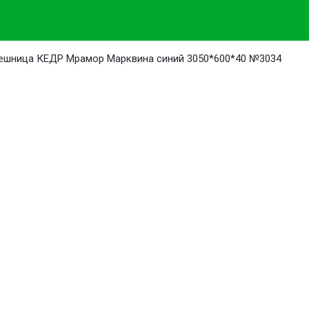
ешница КЕДР Мрамор Марквина синий 3050*600*40 №3034