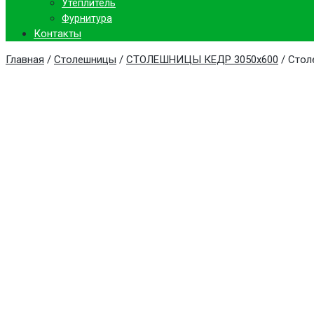
Утеплитель
Фурнитура
Контакты
Главная
/
Столешницы
/
СТОЛЕШНИЦЫ КЕДР 3050х600
/ Стол