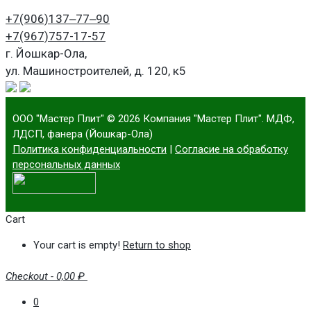
+7(906)
137‒77‒90
+7(967)
757-17-57
г. Йошкар-Ола,
ул. Машиностроителей, д. 120, к5
ООО "Мастер Плит"
© 2026 Компания "Мастер Плит". МДФ,
ЛДСП, фанера (Йошкар-Ола)
Политика конфиденциальности
|
Согласие на обработку
персональных данных
Cart
Your cart is empty!
Return to shop
Checkout
-
0,00 ₽
0