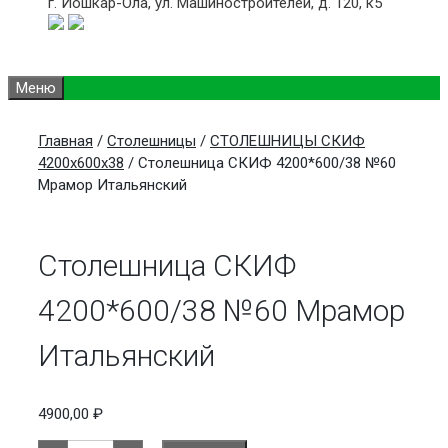
г. Йошкар-Ола,
ул. Машиностроителей, д. 120, к5
Меню
Главная
/
Столешницы
/
СТОЛЕШНИЦЫ СКИФ
4200х600х38
/ Столешница СКИФ 4200*600/38 №60
Мрамор Итальянский
Столешница СКИФ
4200*600/38 №60 Мрамор
Итальянский
4900,00
₽
Количество