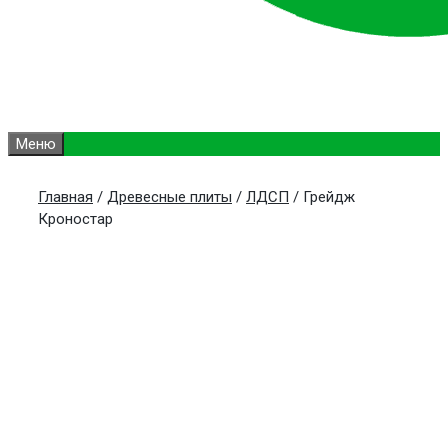
Меню
Главная
/
Древесные плиты
/
ЛДСП
/ Грейдж
Кроностар