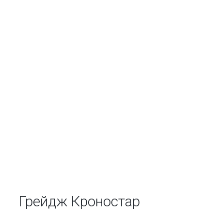
Грейдж Кроностар