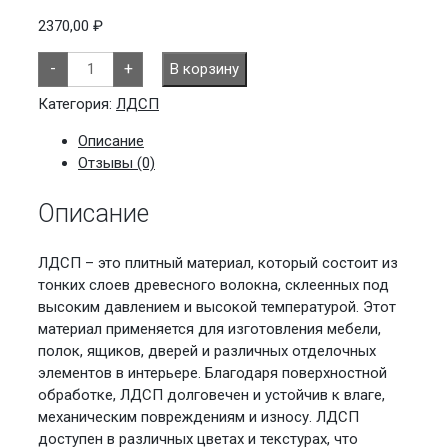
2370,00
₽
Количество
-
+
В корзину
товара
Грейдж
Кроностар
Категория:
ЛДСП
Описание
Отзывы (0)
Описание
ЛДСП – это плитный материал, который состоит из
тонких слоев древесного волокна, склеенных под
высоким давлением и высокой температурой. Этот
материал применяется для изготовления мебели,
полок, ящиков, дверей и различных отделочных
элементов в интерьере. Благодаря поверхностной
обработке, ЛДСП долговечен и устойчив к влаге,
механическим повреждениям и износу. ЛДСП
доступен в различных цветах и текстурах, что