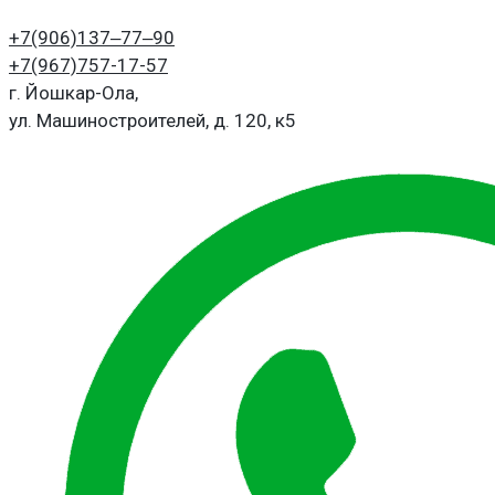
+7(906)
137‒77‒90
+7(967)
757-17-57
г. Йошкар-Ола,
ул. Машиностроителей, д. 120, к5