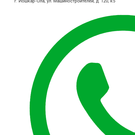
г. Йошкар-Ола,
ул. Машиностроителей, д. 120, к5