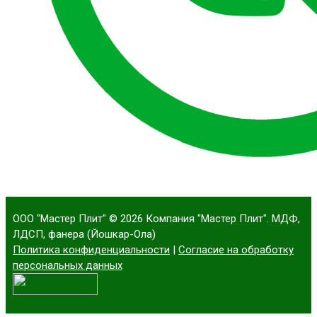
ООО "Мастер Плит"
© 2026 Компания "Мастер Плит". МДФ,
ЛДСП, фанера (Йошкар-Ола)
Политика конфиденциальности
|
Согласие на обработку
персональных данных