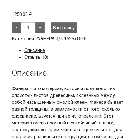
1250,00
₽
Количество
-
+
В корзину
товара
Фанера
15мм
Категория:
ФАНЕРА 4/4 1525х1525
4/4
Описание
Отзывы (0)
Описание
Фанера – это материал, который получается из
слоистых листов древесины, склеенных между
собой насыщенным смолой клеем. Фанера бывает
разной толщины, в зависимости от того, сколько
слоев используется при ее изготовлении. Этот
материал очень прочный и устойчивый к влаге,
поэтому широко применяется в строительстве для
создания различных конструкций, в том числе для