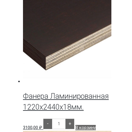
Фанера Ламинированная
1220х2440х18мм.
Количество
-
+
товара
3100,00
₽
В корзину
Фанера