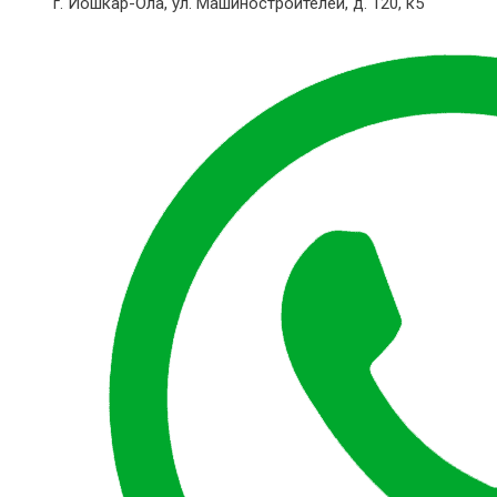
г. Йошкар-Ола,
ул. Машиностроителей, д. 120, к5