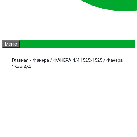
Меню
Главная
/
Фанера
/
ФАНЕРА 4/4 1525х1525
/ Фанера
15мм 4/4