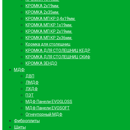
КРОМКА 2х19мм.
КРОМКА 2х35мм.
КРОМКА МП КР 0,4х19мм.
КРОМКА МП КР 1х19мм.
КРОМКА МП КР 2х19мм.
КРОМКА МП КР 2х36мм.
Кромка для столешниц
КРОМКА ДЛЯ СТОЛЕШНИЦ КЕДР
КРОМКА ДЛЯ СТОЛЕШНИЦ СКИФ
КРОМКА ЗЕНДО
МДФ
ДВП
ЛМДФ
ЛХДФ
ПЭТ
МДФ Панели EVOGLOSS
МДФ Панели EVOSOFT
Огнеупорный МДФ
Фиброплиты
Щиты