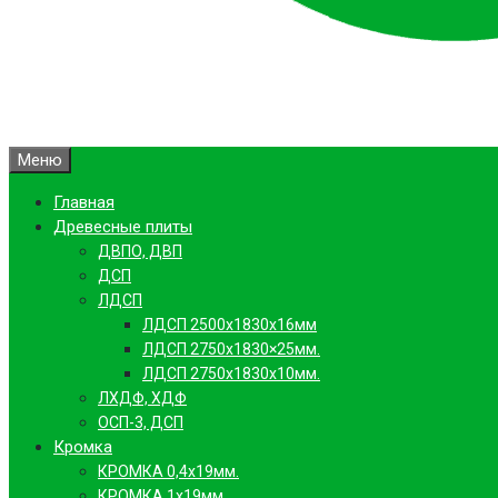
Меню
Главная
Древесные плиты
ДВПО, ДВП
ДСП
ЛДСП
ЛДСП 2500х1830х16мм
ЛДСП 2750х1830×25мм.
ЛДСП 2750х1830х10мм.
ЛХДФ, ХДФ
ОСП-3, ДСП
Кромка
КРОМКА 0,4х19мм.
КРОМКА 1х19мм.