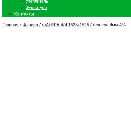
Утеплитель
Фурнитура
Контакты
Главная
/
Фанера
/
ФАНЕРА 4/4 1525х1525
/ Фанера 4мм 4/4